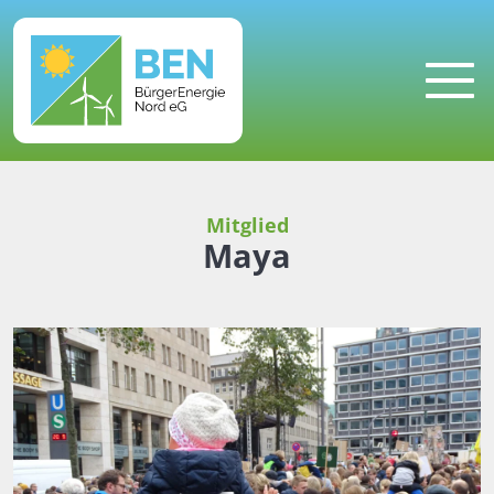
MENU
Mitglied
Maya