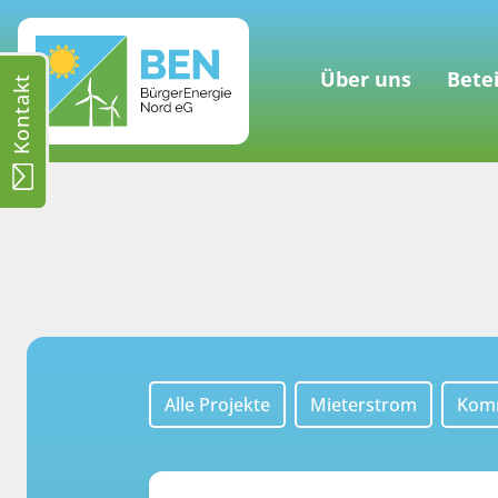
Über uns
Bete
Kontakt
Alle Projekte
Mieterstrom
Kom