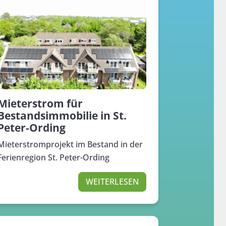
Mieterstrom für
Bestandsimmobilie in St.
Peter-Ording
Mieterstromprojekt im Bestand in der
Ferienregion St. Peter-Ording
WEITERLESEN