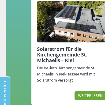
Solarstrom für die
Kirchengemeinde St.
Michaelis – Kiel
Die ev.-luth. Kirchengemeinde St.
Michaelis in Kiel-Hassee wird mit
Solarstrom versorgt
Mitglied werden
WEITERLESEN