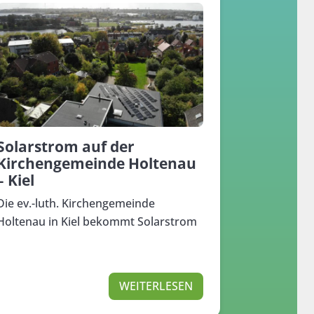
Solarstrom auf der
Kirchengemeinde Holtenau
– Kiel
Die ev.-luth. Kirchengemeinde
Holtenau in Kiel bekommt Solarstrom
WEITERLESEN