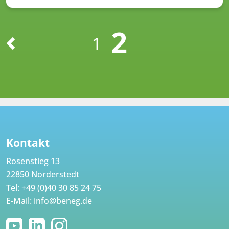
2
1
Kontakt
Rosenstieg 13
22850 Norderstedt
Tel:
+49 (0)40 30 85 24 75
E-Mail:
info@beneg.de