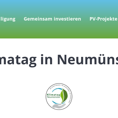
iligung
Gemeinsam investieren
PV-Projekte
matag in Neumün