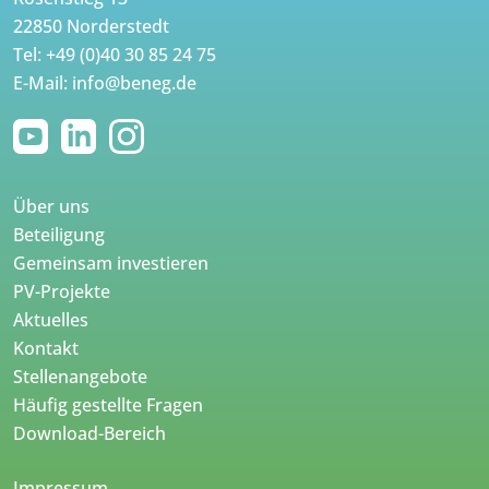
22850 Norderstedt
Tel:
+49 (0)40 30 85 24 75
E-Mail:
info@beneg.de
Über uns
Beteiligung
Gemeinsam investieren
PV-Projekte
Aktuelles
Kontakt
Stellenangebote
Häufig gestellte Fragen
Download-Bereich
Impressum