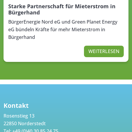
Starke Partnerschaft für Mieterstrom in
Bürgerhand
BürgerEnergie Nord eG und Green Planet Energy
eG bündeln Kräfte für mehr Mieterstrom in
Bürgerhand
WEITERLESEN
Kontakt
Rosenstieg 13
22850 Norderstedt
Tel:
+49 (0)40 30 85 24 75