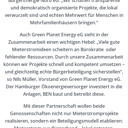
BürgerEnergie Nord eG. „Wir schaffen transparente
und demokratisch organisierte Projekte, die lokal
verwurzelt sind und echten Mehrwert für Menschen in
Mehrfamilienhäusern bringen.“
Auch Green Planet Energy eG sieht in der
Zusammenarbeit einen wichtigen Hebel: „Viele gute
Mieterstromideen scheitern an Bürokratie oder
fehlender Ressourcen. Durch unsere Zusammenarbeit
können wir Projekte schnell und kompetent umsetzen –
und gleichzeitig echte Bürgerbeteiligung sicherstellen“,
so Nils Müller, Vorstand von Green Planet Energy eG.
Der Hamburger Ökoenergieversorger investiert in die
Anlagen, BEN baut und betreibt diese.
Mit dieser Partnerschaft wollen beide
Genossenschaften nicht nur Mieterstromprojekte
realisieren, sondern ein Beteiligungsmodell etablieren: