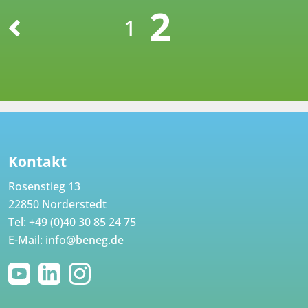
2
1
Kontakt
Rosenstieg 13
22850 Norderstedt
Tel:
+49 (0)40 30 85 24 75
E-Mail:
info@beneg.de