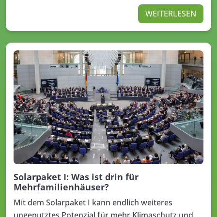
WEITERLESEN
Solarpaket I: Was ist drin für
Mehrfamilienhäuser?
Mit dem Solarpaket I kann endlich weiteres
ungenutztes Potenzial für mehr Klimaschutz und