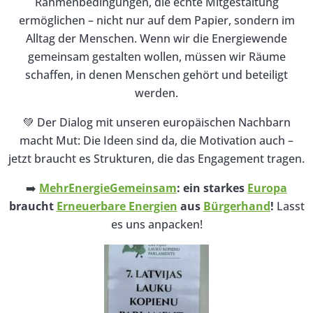
Rahmenbedingungen, die echte Mitgestaltung
ermöglichen – nicht nur auf dem Papier, sondern im
Alltag der Menschen. Wenn wir die Energiewende
gemeinsam gestalten wollen, müssen wir Räume
schaffen, in denen Menschen gehört und beteiligt
werden.
💚 Der Dialog mit unseren europäischen Nachbarn
macht Mut: Die Ideen sind da, die Motivation auch –
jetzt braucht es Strukturen, die das Engagement tragen.
➡️
MehrEnergieGemeinsam
: ein starkes
Europa
braucht
Erneuerbare Energien
aus
Bürgerhand
!
Lasst
es uns anpacken!