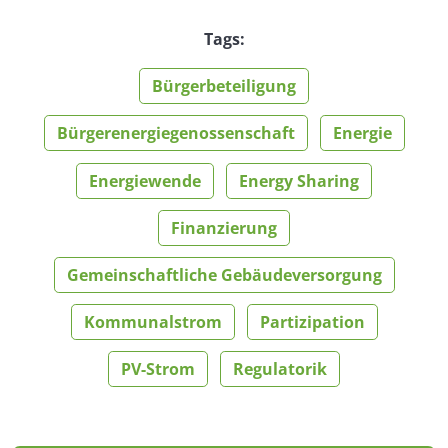
Tags:
Bürgerbeteiligung
Bürgerenergiegenossenschaft
Energie
Energiewende
Energy Sharing
Finanzierung
Gemeinschaftliche Gebäudeversorgung
Kommunalstrom
Partizipation
PV-Strom
Regulatorik